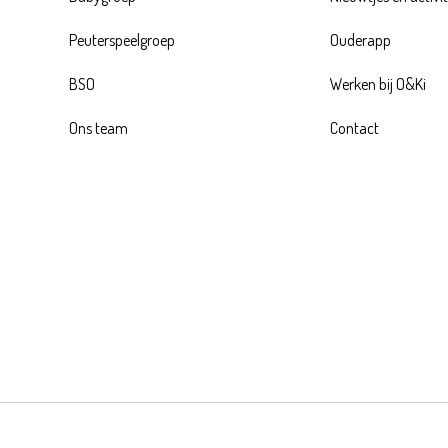
Peuterspeelgroep
Ouderapp
BSO
Werken bij O&Ki
Ons team
Contact