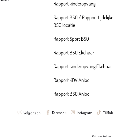
Rapport kinderopvang
Rapport BSO
/
Rapport tijdelijke
BSO locatie
Rapport Sport BSO
Rapport BSO Ekehaar
Rapport kinderopvang Ekehaar
Rapport KDV Anloo
Rapport BSO Anloo
Facebook
Instagram
TikTok
Volg ons op:
Privacy Policy